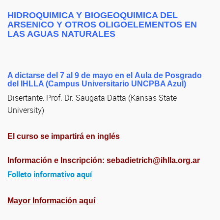
HIDROQUIMICA Y BIOGEOQUIMICA DEL
ARSENICO Y OTROS OLIGOELEMENTOS EN
LAS AGUAS NATURALES
A dictarse del 7 al 9 de mayo en el Aula de Posgrado
del IHLLA (Campus Universitario UNCPBA Azul)
Disertante: Prof. Dr. Saugata Datta (Kansas State
University)
El curso se impartirá en inglés
Información e Inscripción:
sebadietrich@ihlla.org.ar
Folleto informativo aquí
.
Mayor Información aquí