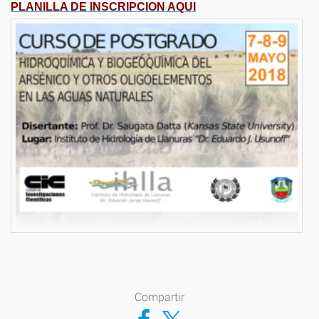
PLANILLA DE INSCRIPCION AQUI
Compartir
Compartir en Facebook
Compartir en Twitter