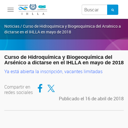
Toggle
navigation
Noticias / Curso de Hidroquímica y Biogeoquímica del Arsénico a
dictarse en el IHLLA en mayo de 2018
Curso de Hidroquímica y Biogeoquímica del
Arsénico a dictarse en el IHLLA en mayo de 2018
Ya está abierta la inscripción, vacantes limitadas
Compartir en Facebook
Compartir en Twitter
Compartir en
redes sociales
Publicado el 16 de abril de 2018