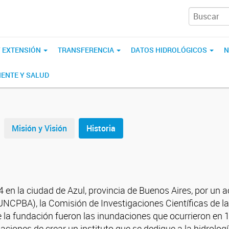
Y EXTENSIÓN
TRANSFERENCIA
DATOS HIDROLÓGICOS
N
IENTE Y SALUD
Misión y Visión
Historia
 en la ciudad de Azul, provincia de Buenos Aires, por un a
UNCPBA), la Comisión de Investigaciones Científicas de la
e la fundación fueron las inundaciones que ocurrieron en 
aciones de crear un instituto que se dedique a la hidrolo