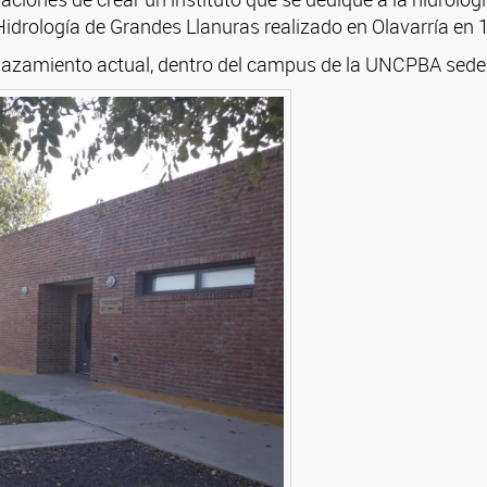
Hidrología de Grandes Llanuras realizado en Olavarría en 
lazamiento actual, dentro del campus de la UNCPBA sede A