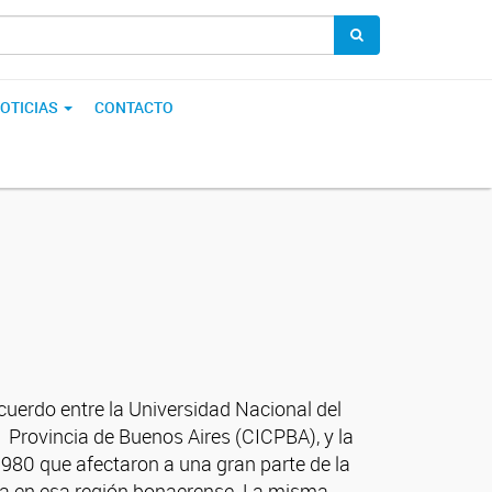
OTICIAS
CONTACTO
cuerdo entre la Universidad Nacional del
 Provincia de Buenos Aires (CICPBA), y la
1980 que afectaron a una gran parte de la
gía en esa región bonaerense. La misma