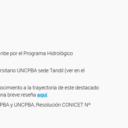
aribe por el Programa Hidrológico
ersitario UNCPBA sede Tandil (ver en el
ocimiento a la trayectoria de este destacado
 una breve reseña
aquí
.
CICPBA y UNCPBA, Resolución CONICET Nº