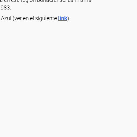
1983.
zul (ver en el siguiente
link
).