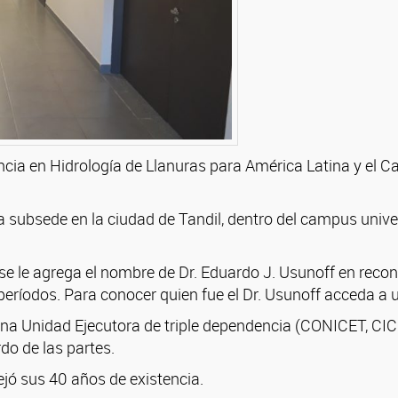
cia en Hidrología de Llanuras para América Latina y el C
una subsede en la ciudad de Tandil, dentro del campus univ
se le agrega el nombre de Dr. Eduardo J. Usunoff en recon
o períodos. Para conocer quien fue el Dr. Usunoff acceda a
una Unidad Ejecutora de triple dependencia (CONICET, 
do de las partes.
ejó sus 40 años de existencia.