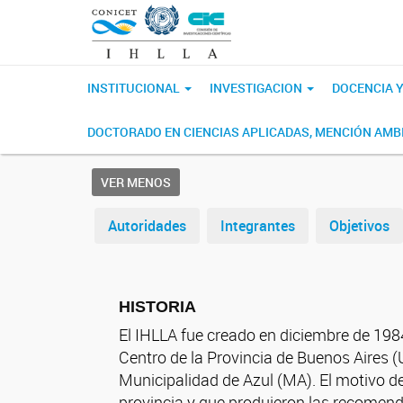
INSTITUCIONAL
INVESTIGACION
DOCENCIA 
DOCTORADO EN CIENCIAS APLICADAS, MENCIÓN AMB
VER MENOS
Autoridades
Integrantes
Objetivos
HISTORIA
El IHLLA fue creado en diciembre de 1984
Centro de la Provincia de Buenos Aires (
Municipalidad de Azul (MA). El motivo d
provincia y que produjeron las recomend