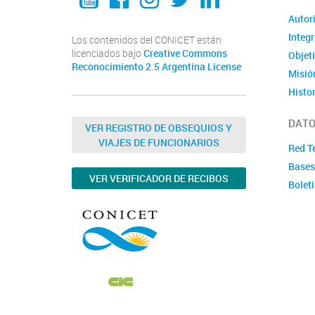
Autor
Integ
Los contenidos del CONICET están
licenciados bajo
Creative Commons
Objet
Reconocimiento 2.5 Argentina License
Misión
Histor
DATO
VER REGISTRO DE OBSEQUIOS Y
VIAJES DE FUNCIONARIOS
Red T
Bases
VER VERIFICADOR DE RECIBOS
Bolet