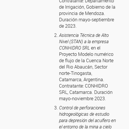
Contratante: Departamento
de Irrigación, Gobierno de la
provincia de Mendoza.
Duración mayo-septiembre
de 2023.
Asistencia Técnica de Alto
Nivel (STAN) a la empresa
CONHIDRO SRL
en el
Proyecto Modelo numérico
de flujo de la Cuenca Norte
del Rio Abaucán, Sector
norte-Tinogasta,
Catamarca, Argentina.
Contratante: CONHIDRO
SRL, Catamarca. Duración
mayo-noviembre 2023.
Control de perforaciones
hidrogeológicas de estudio
para depresión del acuífero en
el entorno de la mina a cielo