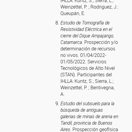
IHLLA: Kuntz, S.; Sierra, L.;
Weinzettel, P. ;
Rodriguez, J.:
Queupán, E.
Estudio de Tomografía de
Resistividad Eléctrica en el
cierre del Dique Ampajango,
Catamarca.
Prospección y/o
determinación de recursos
no vivos. 01/04/2022-
01/05/2022. Servicios
Tecnológicos de Alto Nivel
(STAN).
Participantes del
IHLLA: Kuntz, S.; Sierra, L.;
Weinzettel, P. ; Bentivegna,
A.
Estudio del subsuelo para la
búsqueda de antiguas
galerias de minas de arena en
Tandil, provincia de Buenos
Aires.
Prospección geofísica