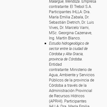
Malargüe, Mendoza
. Empresa
contratante: El Trebol S.A.
Participantes IHLLA:
Dra.
María Emilia Zabala, Dr.
Sebastián Dietrich, Dr. Luis
Vives, Dr. Marcelo Varni,
MSc. Georgina Cazenave,
Ing. Martín Blanco.
Estudio hidrogeológico de
sector entre la ciudad de
Córdoba y Alta Gracia,
provincia de Córdoba
.
Entidad
contratante:
Ministerio de
Agua, Ambiente y Servicios
Públicos de la provincia de
Córdoba a través de la
Administración Provincial
de Recursos Hídricos
(APRHI). Participantes
IHLLA:
Dra. María Emilia