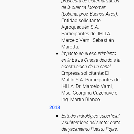
propuesta de sistematización
de la cuenca Moromar
(Lobería, prov. Buenos Aires).
Entidad solicitante:
Agroquequén S.A.
Participantes del IHLLA:
Marcelo Varni, Sebastián
Marotta.
Impacto en el escurrimiento
en la Ea La Chacra debido a la
construcción de un canal.
Empresa solicitante: El
Mallín S.A. Participantes del
IHLLA: Dr. Marcelo Varni,
Msc. Georgina Cazenave e
Ing. Martín Blanco.
2018
Estudio hidrológico superficial
y subterráneo del sector norte
del yacimiento Puesto Rojas,