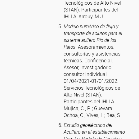
Tecnológicos de Alto Nivel
(STAN).
Participantes del
IHLLA:
Arrouy, M.J.
Modelo numérico de flujo y
transporte de solutos para el
sistema auífero Río de los
Patos
. Asesoramientos,
consultorías y asistencias
técnicas. Confidencial.
Asesor, investigador o
consultor individual.
01/04/2021-01/01/2022.
Servicios Tecnológicos de
Alto Nivel (STAN).
Participantes del IHLLA:
Mujica, C., R.; Guevara
Ochoa, C.; Vives, L.; Bea, S.
Estudio geoeléctrico del
Acuífero en el establecimiento
Carri-Lo, Partido de González