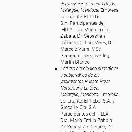
del yacimiento Puesto Rojas,
Malargüe, Mendoza
. Empresa
solicitante: El Trebol
S.A. Participantes del
IHLLA: Dra. María Emilia
Zabala, Dr. Sebastián
Dietrich, Dr. Luis Vives, Dr.
Marcelo Varni, MSc.
Georgina Cazenave, Ing.
Martín Blanco.
Estudio hidrológico superficial
y subterráneo de los
yacimientos Puesto Rojas
Norte/sur y La Brea,
Malargüe, Mendoza.
Empresa
solicitante: El Trebol S.A. y
Grecoil y Cia. S.A.
Participantes del IHLLA:
Dra. María Emilia Zabala,
Dr. Sebastián Dietrich, Dr.