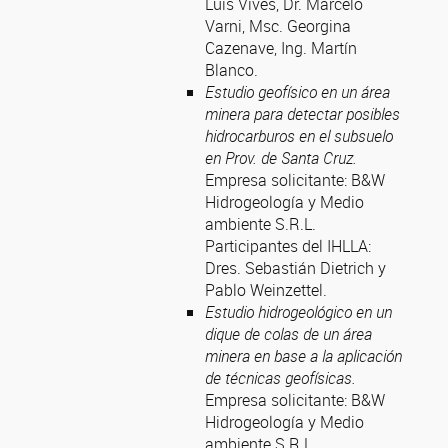
Luis Vives, Dr. Marcelo
Varni, Msc. Georgina
Cazenave, Ing. Martín
Blanco.
Estudio geofísico en un área
minera para detectar posibles
hidrocarburos en el subsuelo
en Prov. de Santa Cruz.
Empresa solicitante: B&W
Hidrogeología y Medio
ambiente S.R.L.
Participantes del IHLLA:
Dres. Sebastián Dietrich y
Pablo Weinzettel.
Estudio hidrogeológico en un
dique de colas de un área
minera en base a la aplicación
de técnicas geofísicas.
Empresa solicitante: B&W
Hidrogeología y Medio
ambiente S.R.L.