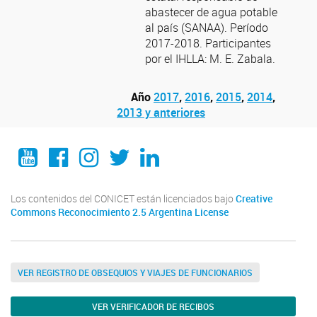
abastecer de agua potable
al país (SANAA). Período
2017-2018. Participantes
por el IHLLA: M. E. Zabala.
Año
2017
,
2016
,
2015
,
2014
,
2013 y anteriores
YouTube
Facebook
Instagram
Twitter
LinkedIn
Los contenidos del CONICET están licenciados bajo
Creative
Commons Reconocimiento 2.5 Argentina License
VER REGISTRO DE OBSEQUIOS Y VIAJES DE FUNCIONARIOS
VER VERIFICADOR DE RECIBOS