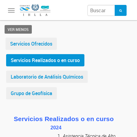
Toggle
navigation
VER MENOS
Servicios Ofrecidos
Servicios Realizados o en curso
Laboratorio de Análisis Químicos
Grupo de Geofísica
Servicios Realizados o en curso
2024
Asistencia Técnica de Alto