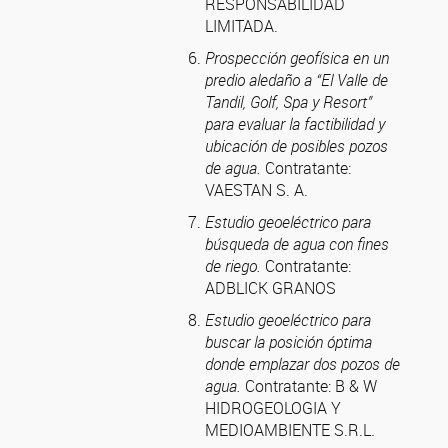
RESPONSABILIDAD
LIMITADA.
Prospección geofísica en un
predio aledaño a “El Valle de
Tandil, Golf, Spa y Resort”
para evaluar la factibilidad y
ubicación de posibles pozos
de agua.
Contratante:
VAESTAN S. A.
Estudio geoeléctrico para
búsqueda de agua con fines
de riego.
Contratante:
ADBLICK GRANOS
Estudio geoeléctrico para
buscar la posición óptima
donde emplazar dos pozos de
agua.
Contratante: B & W
HIDROGEOLOGIA Y
MEDIOAMBIENTE S.R.L.