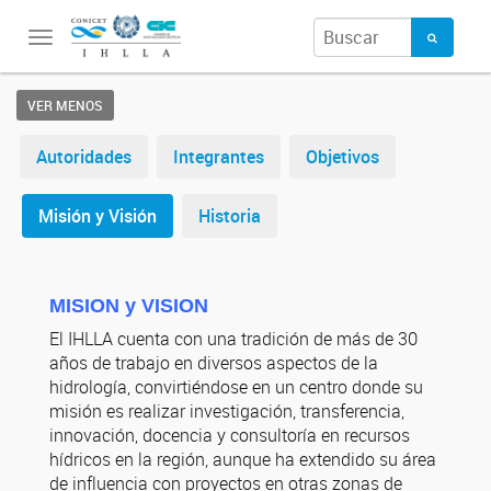
Toggle
navigation
VER MENOS
Autoridades
Integrantes
Objetivos
Misión y Visión
Historia
MISION y VISION
El IHLLA cuenta con una tradición de más de 30
años de trabajo en diversos aspectos de la
hidrología, convirtiéndose en un centro donde su
misión es realizar investigación, transferencia,
innovación, docencia y consultoría en recursos
hídricos en la región, aunque ha extendido su área
de influencia con proyectos en otras zonas de